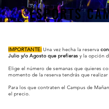
ESPORTS CA
IMPORTANTE:
Una vez hecha la reserva
con
Julio y/o Agosto que prefieras
y la opción d
Elige el número de semanas que quieres co
momento de la reserva tendrás que realizar e
Para los que contraten el Campus de Mañana,
el precio.